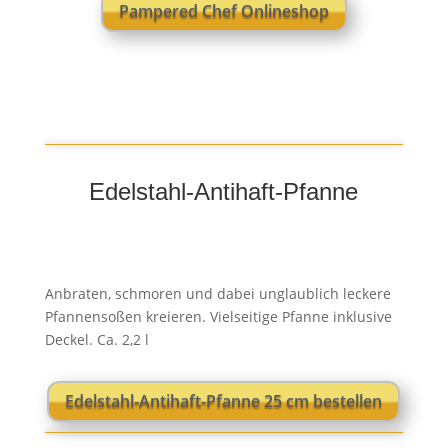
Pampered Chef Onlineshop
Edelstahl-Antihaft-Pfanne
Anbraten, schmoren und dabei unglaublich leckere
Pfannensoßen kreieren. Vielseitige Pfanne inklusive
Deckel. Ca. 2,2 l
Edelstahl-Antihaft-Pfanne 25 cm bestellen