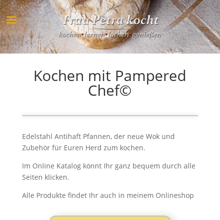
Kochen mit Pampered
Chef©
Edelstahl Antihaft Pfannen, der neue Wok und
Zubehör für Euren Herd zum kochen.
Im Online Katalog könnt Ihr ganz bequem durch alle
Seiten klicken.
Alle Produkte findet Ihr auch in meinem Onlineshop