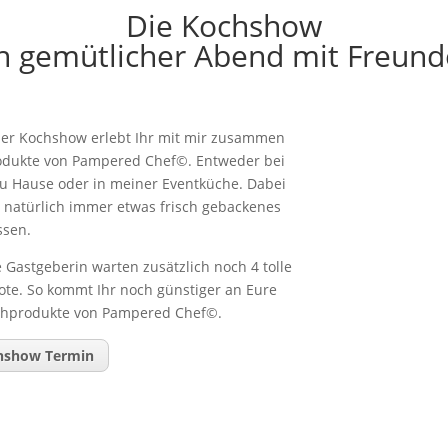
Die Kochshow
n gemütlicher Abend mit Freun
ner Kochshow erlebt Ihr mit mir zusammen
odukte von Pampered Chef©. Entweder bei
u Hause oder in meiner Eventküche. Dabei
s natürlich immer etwas frisch gebackenes
ssen.
e Gastgeberin warten zusätzlich noch 4 tolle
te. So kommt Ihr noch günstiger an Eure
hprodukte von Pampered Chef©.
hshow Termin