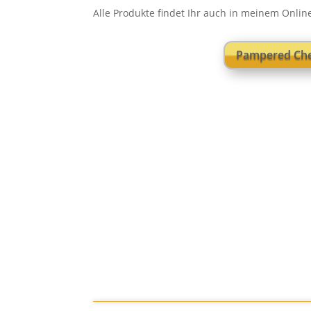
Alle Produkte findet Ihr auch in meinem Onli
Pampered Che