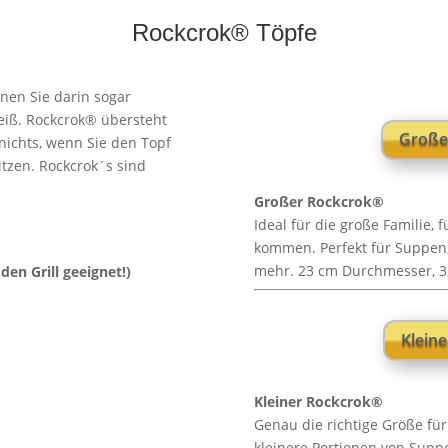
Rockcrok® Töpfe
nen Sie darin sogar
heiß. Rockcrok® übersteht
Große
 nichts, wenn Sie den Topf
itzen. Rockcrok´s sind
Großer Rockcrok®
Ideal für die große Familie,
kommen. Perfekt für Suppen, 
mehr. 23 cm Durchmesser, 3,
den Grill geeignet!)
Klein
Kleiner Rockcrok®
Genau die richtige Größe für
kleinere Portionen von Suppe