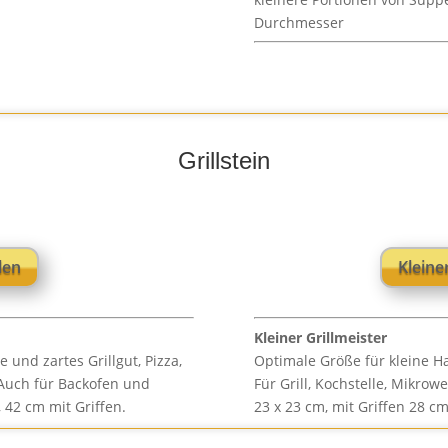
Durchmesser
Grillstein
len
Kleine
Kleiner Grillmeister
 und zartes Grillgut, Pizza,
Optimale Größe für kleine H
. Auch für Backofen und
Für Grill, Kochstelle, Mikrow
 42 cm mit Griffen.
23 x 23 cm, mit Griffen 28 c