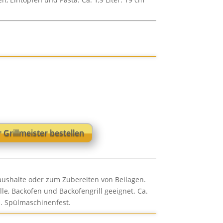
r Grillmeister bestellen
aushalte oder zum Zubereiten von Beilagen.
elle, Backofen und Backofengrill geeignet. Ca.
m. Spülmaschinenfest.