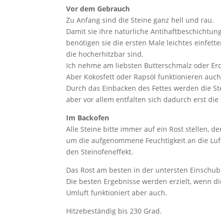
Vor dem Gebrauch
Zu Anfang sind die Steine ganz hell und rau.
Damit sie ihre natürliche Antihaftbeschichtung
benötigen sie die ersten Male leichtes einfette
die hocherhitzbar sind.
Ich nehme am liebsten Butterschmalz oder Er
Aber Kokosfett oder Rapsöl funktionieren auch
Durch das Einbacken des Fettes werden die Stei
aber vor allem entfalten sich dadurch erst d
Im Backofen
Alle Steine bitte immer auf ein Rost stellen, 
um die aufgenommene Feuchtigkeit an die Lu
den Steinofeneffekt.
Das Rost am besten in der untersten Einschubl
Die besten Ergebnisse werden erzielt, wenn di
Umluft funktioniert aber auch.
Hitzebeständig bis 230 Grad.