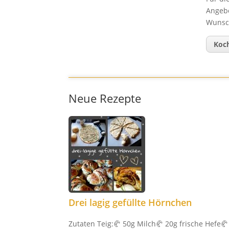
Angebo
Wunsc
Koc
Neue Rezepte
Drei lagig gefüllte Hörnchen
Zutaten Teig:🥐 50g Milch🥐 20g frische Hefe🥐