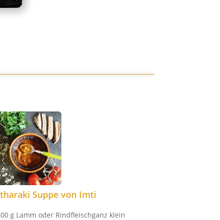
itharaki Suppe von Imti
400 g Lamm oder Rindfleischganz klein