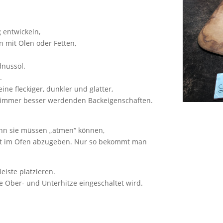
 entwickeln,
n mit Ölen oder Fetten,
dnussöl.
.
ne fleckiger, dunkler und glatter,
ie immer besser werdenden Backeigenschaften.
denn sie müssen „atmen“ können,
ft im Ofen abzugeben. Nur so bekommt man
eiste platzieren.
e Ober- und Unterhitze eingeschaltet wird.