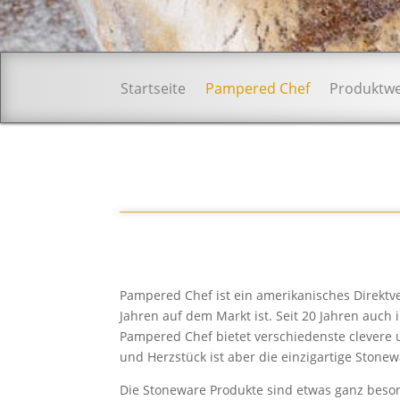
Startseite
Pampered Chef
Produktwe
Pampered Chef ist ein amerikanisches Direktv
Jahren auf dem Markt ist. Seit 20 Jahren auch 
Pampered Chef bietet verschiedenste clevere 
und Herzstück ist aber die einzigartige Stonew
Die Stoneware Produkte sind etwas ganz beso