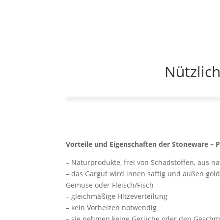
Nützlic
Vorteile und Eigenschaften der Stoneware – 
– Naturprodukte, frei von Schadstoffen, aus 
– das Gargut wird innen saftig und außen gold
Gemüse oder Fleisch/Fisch
– gleichmäßige Hitzeverteilung
– kein Vorheizen notwendig
– sie nehmen keine Gerüche oder den Geschm