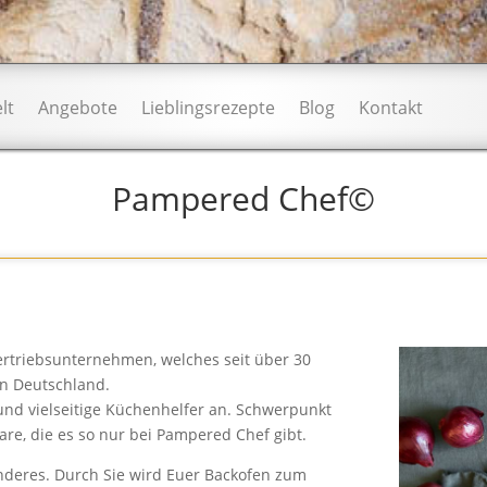
lt
Angebote
Lieblingsrezepte
Blog
Kontakt
Pampered Chef©
ertriebsunternehmen, welches seit über 30
in Deutschland.
und vielseitige Küchenhelfer an. Schwerpunkt
are, die es so nur bei Pampered Chef gibt.
nderes. Durch Sie wird Euer Backofen zum