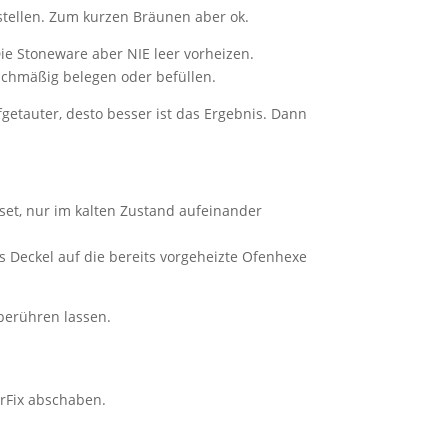
 stellen. Zum kurzen Bräunen aber ok.
ie Stoneware aber NIE leer vorheizen.
ichmäßig belegen oder befüllen.
getauter, desto besser ist das Ergebnis. Dann
set, nur im kalten Zustand aufeinander
ls Deckel auf die bereits vorgeheizte Ofenhexe
berühren lassen.
rFix abschaben.