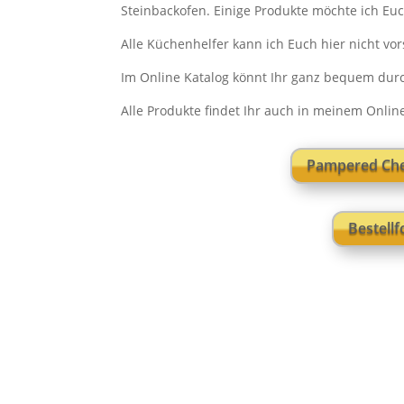
Steinbackofen. Einige Produkte möchte ich Euc
Alle Küchenhelfer kann ich Euch hier nicht vo
Im Online Katalog könnt Ihr ganz bequem durch
Alle Produkte findet Ihr auch in meinem Onli
Pampered Che
Bestell