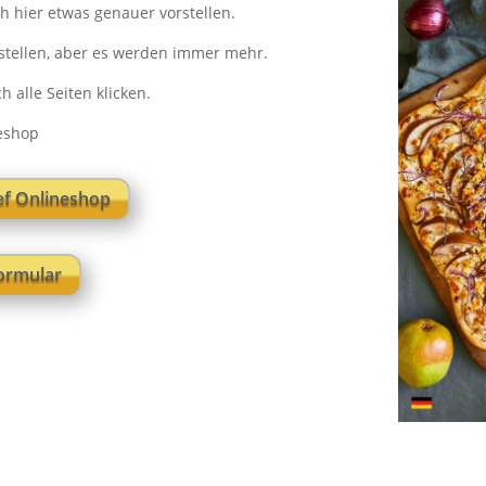
h hier etwas genauer vorstellen.
rstellen, aber es werden immer mehr.
 alle Seiten klicken.
neshop
f Onlineshop
formular
Katal