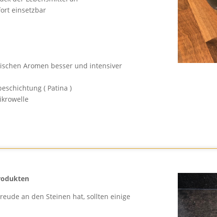
ort einsetzbar
pischen Aromen besser und intensiver
beschichtung ( Patina )
ikrowelle
rodukten
reude an den Steinen hat, sollten einige