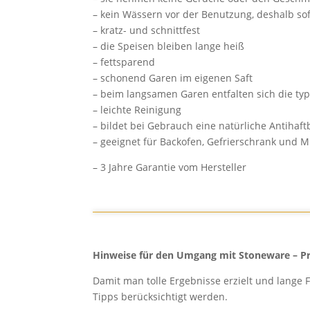
– kein Wässern vor der Benutzung, deshalb sof
– kratz- und schnittfest
– die Speisen bleiben lange heiß
– fettsparend
– schonend Garen im eigenen Saft
– beim langsamen Garen entfalten sich die ty
– leichte Reinigung
– bildet bei Gebrauch eine natürliche Antihaft
– geeignet für Backofen, Gefrierschrank und M
– 3 Jahre Garantie vom Hersteller
Hinweise für den Umgang mit Stoneware – P
Damit man tolle Ergebnisse erzielt und lange F
Tipps berücksichtigt werden.