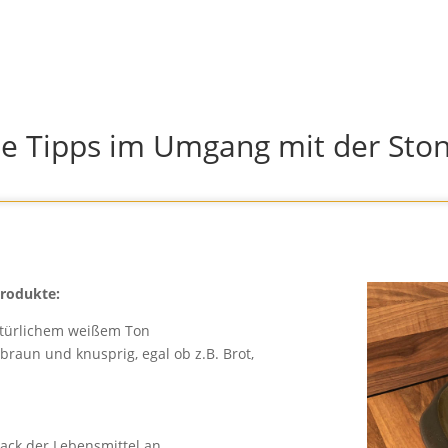
he Tipps im Umgang mit der St
Produkte:
natürlichem weißem Ton
braun und knusprig, egal ob z.B. Brot,
ack der Lebensmittel an