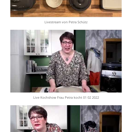
Livestream von Petra Schütz
Live Kochshow Frau Petra kocht 01 02 2022