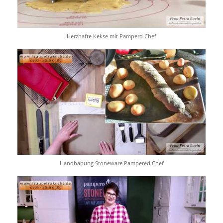
Herzhafte Kekse mit Pamperd Chef
Handhabung Stoneware Pampered Chef