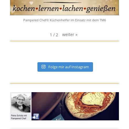
Pampered Chef© Küchenhelfer im Einsatz mit dem TM6
weiter
»
1
/
2
Folge mir auf Instagram