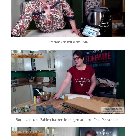
Brotbacken mit dem TM6
Buchstabe und Zahlen backen leicht gemacht mit Frau Petra kocht.