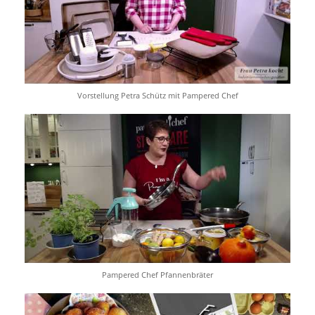
Vorstellung Petra Schütz mit Pampered Chef
Pampered Chef Pfannenbräter