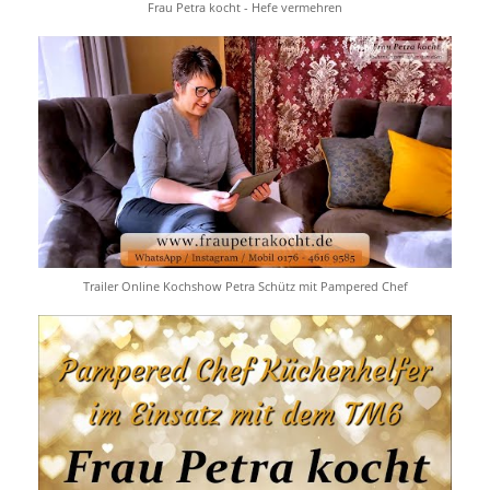
Frau Petra kocht - Hefe vermehren
Trailer Online Kochshow Petra Schütz mit Pampered Chef