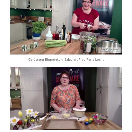
Gerösteter Blumenkohl Salat mit Frau Petra kocht