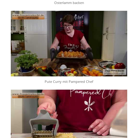
Osterlamm backen
Pute Curry mit Pampered Chef