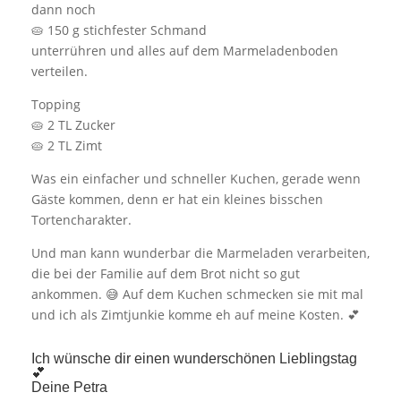
dann noch
🥧 150 g stichfester Schmand
unterrühren und alles auf dem Marmeladenboden
verteilen.
Topping
🥧 2 TL Zucker
🥧 2 TL Zimt
Was ein einfacher und schneller Kuchen, gerade wenn
Gäste kommen, denn er hat ein kleines bisschen
Tortencharakter.
Und man kann wunderbar die Marmeladen verarbeiten,
die bei der Familie auf dem Brot nicht so gut
ankommen. 😅 Auf dem Kuchen schmecken sie mit mal
und ich als Zimtjunkie komme eh auf meine Kosten. 💕
Ich wünsche dir einen wunderschönen Lieblingstag
💕
Deine Petra