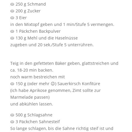
🥧 250 g Schmand
🥧 200 g Zucker
🥧 3 Eier
in den Mixtopf geben und 1 min/Stufe 5 vermengen.
🥧 1 Päckchen Backpulver
🥧 130 g Mehl und die Haselnüsse
zugeben und 20 sek./Stufe 5 unterrühren.
Teig in den gefetteten Bäker geben, glattstreichen und
ca. 18-20 min backen.
noch warm bestreichen mit
🥧 150 g (oder mehr 😉) Sauerkirsch Konfitüre
(ich habe Aprikose genommen, Zimt sollte zur
Marmelade passen)
und abkühlen lassen.
🥧 500 g Schlagsahne
🥧 3 Päckchen Sahnesteif
So lange schlagen, bis die Sahne richtig steif ist und