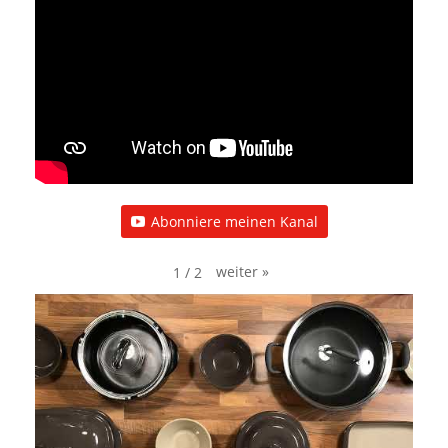
Abonniere meinen Kanal
weiter
»
1
/
2