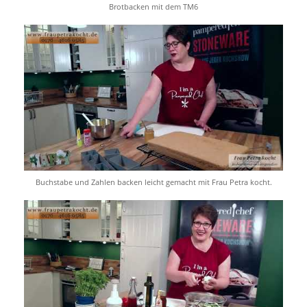
Brotbacken mit dem TM6
Buchstabe und Zahlen backen leicht gemacht mit Frau Petra kocht.