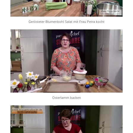
Gerösteter Blumenkohl Salat mit Frau Petra kocht
Osterlamm backen