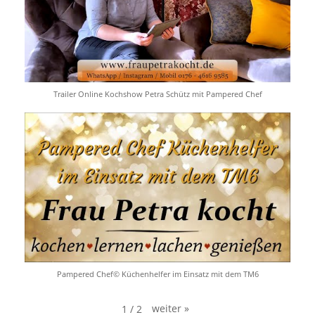
Trailer Online Kochshow Petra Schütz mit Pampered Chef
Pampered Chef© Küchenhelfer im Einsatz mit dem TM6
weiter
»
1
/
2