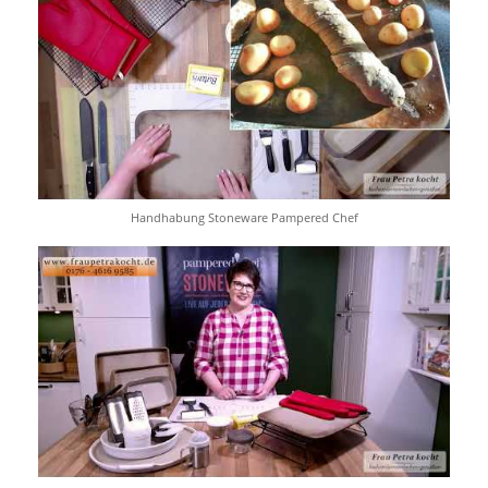
Handhabung Stoneware Pampered Chef