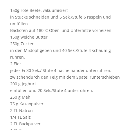
150g rote Beete, vakuumisiert
in Stücke schneiden und 5 Sek./Stufe 6 raspeln und
umfüllen.
Backofen auf 180°C Ober- und Unterhitze vorheizen.
150g weiche Butter
250g Zucker
in den Mixtopf geben und 40 Sek./Stufe 4 schaumig
rühren.
2 Eier
jedes Ei 30 Sek./ Stufe 4 nacheinander unterrühren,
zwischendurch den Teig mit dem Spatel runterschieben
200 g Joghurt
einfüllen und 20 Sek./Stufe 4 unterrühren.
250 g Mehl
75 g Kakaopulver
2 TL Natron
1/4 TL Salz
2 TL Backpulver