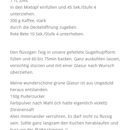
1 TL Zimt
in den Mixtopf einfüllen und 45 Sek./Stufe 4
unterziehen.
200 g Kaffee, stark
durch die Deckelöffnung zugeben.
Rote Bete 10 Sek./Stufe 4 unterheben.
Den flüssigen Teig in unsere gefettete Gugelhupfform
füllen und 60 bis 75min backen. Ganz auskühlen lassen,
vorsichtig stürzen und mit einer Glasur nach Wunsch
überziehen.
Meine wunderschöne grüne Glasur ist aus Ungeduld
heraus entstanden.
150g Puderzucker
Farbpulver nach Wahl (ich hatte eigentlich violett)
Zitronensaft
Alles miteinander verrühren. Es darf nicht zu flüssig
sein. Sollte ganz langsam den Kuchen herablaufen und
kurz vor der Platte stoppen. 