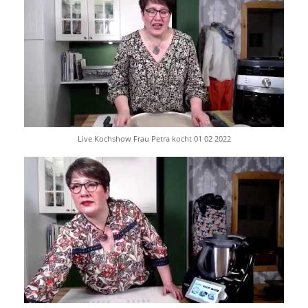
Live Kochshow Frau Petra kocht 01 02 2022