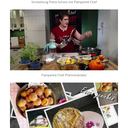
Vorstellung Petra Schütz mit Pampered Chef
Pampered Chef Pfannenbräter